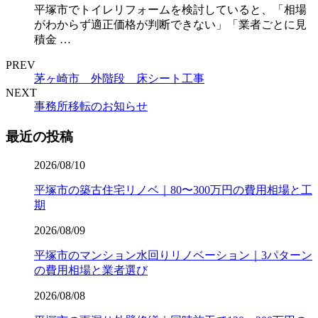
平塚市でトイレリフォームを検討していると、「相場
がわからず適正価格が判断できない」「業者ごとに見
積金 …
PREV
茅ヶ崎市 外階段 床シート工事
NEXT
事務所移転のお知らせ
最近の投稿
2026/08/10
平塚市の築古住宅リノベ｜80〜300万円の費用相場と工
期
2026/08/09
平塚市のマンション水回りリノベーション｜3パターン
の費用相場と業者選び
2026/08/08