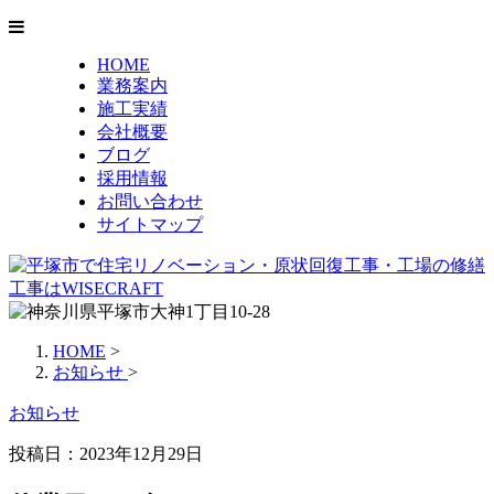
HOME
業務案内
施工実績
会社概要
ブログ
採用情報
お問い合わせ
サイトマップ
HOME
>
お知らせ
>
お知らせ
投稿日：
2023年12月29日