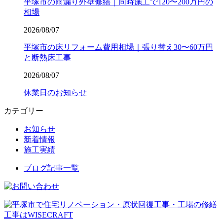
平塚市の雨漏り外壁修繕｜同時施工で120〜200万円の
相場
2026/08/07
平塚市の床リフォーム費用相場｜張り替え30〜60万円
と断熱床工事
2026/08/07
休業日のお知らせ
カテゴリー
お知らせ
新着情報
施工実績
ブログ記事一覧