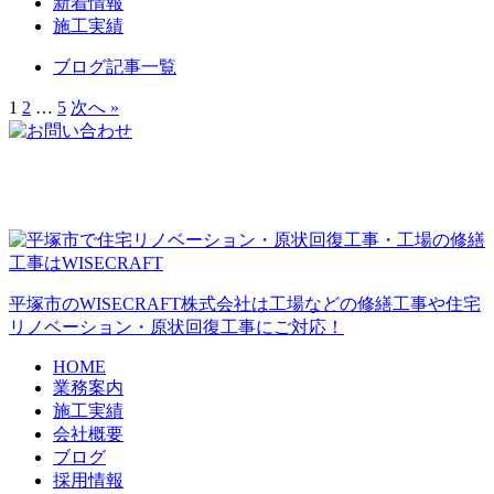
新着情報
施工実績
ブログ記事一覧
1
2
…
5
次へ »
平塚市のWISECRAFT株式会社は工場などの修繕工事や住宅
リノベーション・原状回復工事にご対応！
HOME
業務案内
施工実績
会社概要
ブログ
採用情報