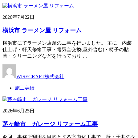
2026年7月22日
横浜市 ラーメン屋 リフォーム
横浜市にてラーメン店舗の工事を行いました。 主に、内装
仕上げ・軒天修繕工事・電気全交換(屋外含む)・椅子の貼
替・クリーニングなどを行っており …
WISECRAFT株式会社
施工実績
2026年6月25日
茅ヶ崎市 ガレージ リフォーム工事
今回、事務所利用を目的とする室内化工事で、壁・天井のク