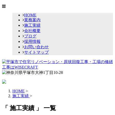
HOME
業務案内
施工実績
会社概要
ブログ
採用情報
お問い合わせ
サイトマップ
HOME
>
施工実績
>
「 施工実績 」 一覧