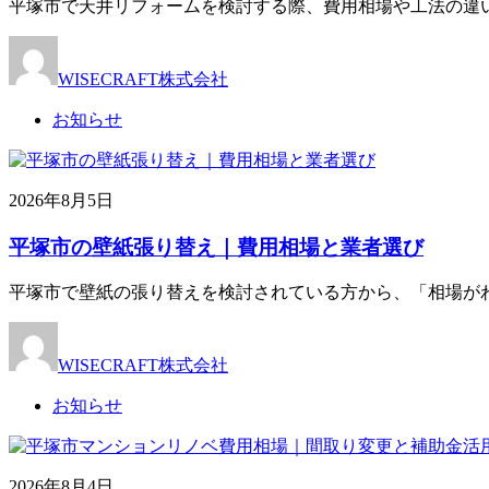
平塚市で天井リフォームを検討する際、費用相場や工法の違
WISECRAFT株式会社
お知らせ
2026年8月5日
平塚市の壁紙張り替え｜費用相場と業者選び
平塚市で壁紙の張り替えを検討されている方から、「相場が
WISECRAFT株式会社
お知らせ
2026年8月4日