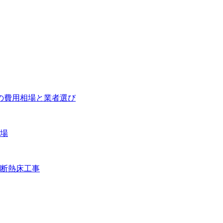
の費用相場と業者選び
相場
と断熱床工事