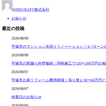
WISECRAFT株式会社
お知らせ
最近の投稿
2026/08/09
平塚市のマンション水回りリノベーション｜3パターン
2026/08/08
平塚市の雨漏り外壁修繕｜同時施工で120〜200万円の
2026/08/07
平塚市の床リフォーム費用相場｜張り替え30〜60万円
2026/08/07
休業日のお知らせ
2026/08/06