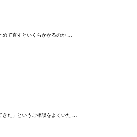
とめて直すといくらかかるのか …
きた」というご相談をよくいた …