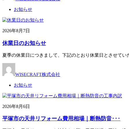
お知らせ
2026年8月7日
休業日のお知らせ
夏季の休業日につきまして、下記のとおり休業日とさせてい
WISECRAFT株式会社
お知らせ
2026年8月6日
平塚市の天井リフォーム費用相場｜断熱防音･･･