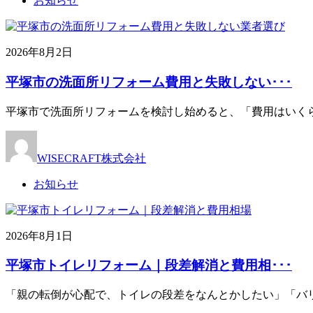
お知らせ
2026年8月2日
平塚市の洗面所リフォーム費用と失敗しない･･･
平塚市で洗面所リフォームを検討し始めると、「費用はいく
WISECRAFT株式会社
お知らせ
2026年8月1日
平塚市トイレリフォーム｜段差解消と費用相･･･
「親の転倒が心配で、トイレの段差をなんとかしたい」「バ