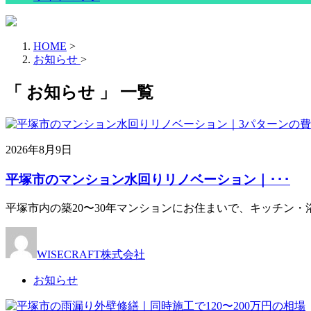
HOME
>
お知らせ
>
「 お知らせ 」 一覧
2026年8月9日
平塚市のマンション水回りリノベーション｜･･･
平塚市内の築20〜30年マンションにお住まいで、キッチン
WISECRAFT株式会社
お知らせ