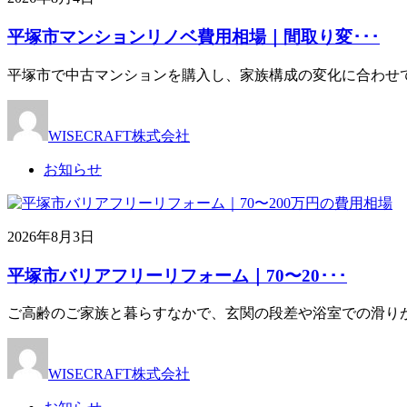
平塚市マンションリノベ費用相場｜間取り変･･･
平塚市で中古マンションを購入し、家族構成の変化に合わせ
WISECRAFT株式会社
お知らせ
2026年8月3日
平塚市バリアフリーリフォーム｜70〜20･･･
ご高齢のご家族と暮らすなかで、玄関の段差や浴室での滑り
WISECRAFT株式会社