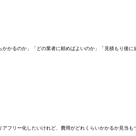
らかかるのか」「どの業者に頼めばよいのか」「見積もり後に追
リアフリー化したいけれど、費用がどれくらいかかるか見当もつ