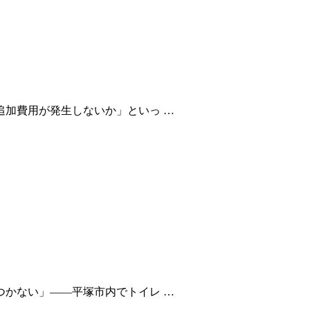
加費用が発生しないか」といっ …
かない」――平塚市内でトイレ …