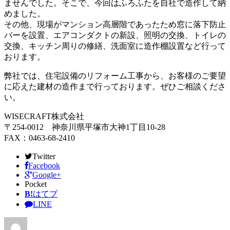
ませんでした。そこで、今回はふろふたを自社で造作して納
めました。
その他、現場がマンション高層階であったため窓に落下防止
バーを設置、エアコンダクトの新設、照明の交換、トイレの
交換、キッチン周りの修繕、洗面室に造作棚設置など行って
おります。
弊社では、住宅設備のリフォーム工事から、お客様のご要望
に応えた建材の造作まで行っております。ぜひご相談くださ
い。
WISECRAFT株式会社
〒254-0012 神奈川県平塚市大神1丁目10-28
FAX：0463-68-2410
Twitter
Facebook
Google+
Pocket
B!
はてブ
LINE