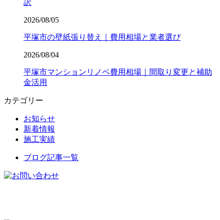
訳
2026/08/05
平塚市の壁紙張り替え｜費用相場と業者選び
2026/08/04
平塚市マンションリノベ費用相場｜間取り変更と補助
金活用
カテゴリー
お知らせ
新着情報
施工実績
ブログ記事一覧