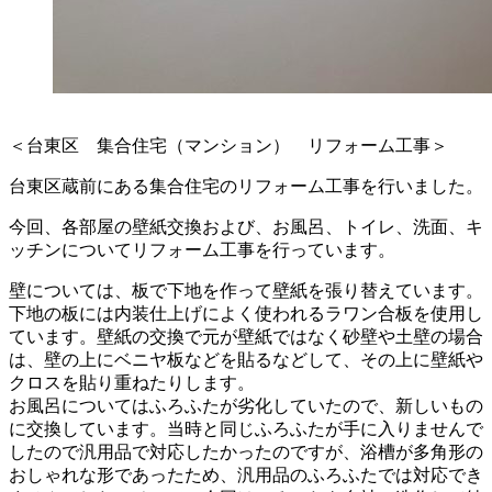
＜台東区 集合住宅（マンション） リフォーム工事＞
台東区蔵前にある集合住宅のリフォーム工事を行いました。
今回、各部屋の壁紙交換および、お風呂、トイレ、洗面、キ
ッチンについてリフォーム工事を行っています。
壁については、板で下地を作って壁紙を張り替えています。
下地の板には内装仕上げによく使われるラワン合板を使用し
ています。壁紙の交換で元が壁紙ではなく砂壁や土壁の場合
は、壁の上にベニヤ板などを貼るなどして、その上に壁紙や
クロスを貼り重ねたりします。
お風呂についてはふろふたが劣化していたので、新しいもの
に交換しています。当時と同じふろふたが手に入りませんで
したので汎用品で対応したかったのですが、浴槽が多角形の
おしゃれな形であったため、汎用品のふろふたでは対応でき