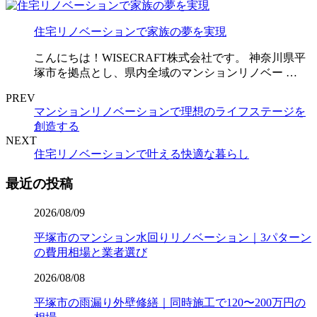
住宅リノベーションで家族の夢を実現
こんにちは！WISECRAFT株式会社です。 神奈川県平
塚市を拠点とし、県内全域のマンションリノベー …
PREV
マンションリノベーションで理想のライフステージを
創造する
NEXT
住宅リノベーションで叶える快適な暮らし
最近の投稿
2026/08/09
平塚市のマンション水回りリノベーション｜3パターン
の費用相場と業者選び
2026/08/08
平塚市の雨漏り外壁修繕｜同時施工で120〜200万円の