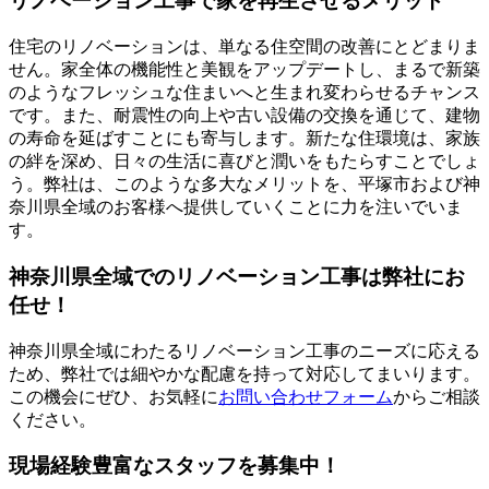
リノベーション工事で家を再生させるメリット
住宅のリノベーションは、単なる住空間の改善にとどまりま
せん。家全体の機能性と美観をアップデートし、まるで新築
のようなフレッシュな住まいへと生まれ変わらせるチャンス
です。また、耐震性の向上や古い設備の交換を通じて、建物
の寿命を延ばすことにも寄与します。新たな住環境は、家族
の絆を深め、日々の生活に喜びと潤いをもたらすことでしょ
う。弊社は、このような多大なメリットを、平塚市および神
奈川県全域のお客様へ提供していくことに力を注いでいま
す。
神奈川県全域でのリノベーション工事は弊社にお
任せ！
神奈川県全域にわたるリノベーション工事のニーズに応える
ため、弊社では細やかな配慮を持って対応してまいります。
この機会にぜひ、お気軽に
お問い合わせフォーム
からご相談
ください。
現場経験豊富なスタッフを募集中！