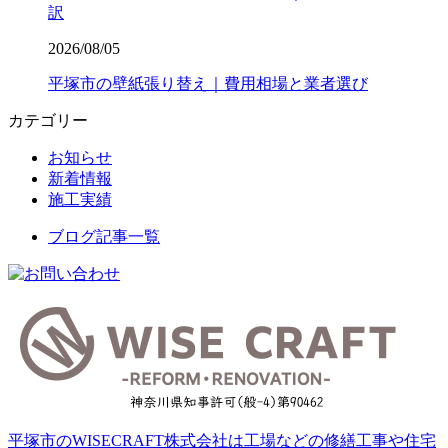
訳
2026/08/05
平塚市の壁紙張り替え｜費用相場と業者選び
カテゴリー
お知らせ
新着情報
施工実績
ブログ記事一覧
平塚市のWISECRAFT株式会社は工場などの修繕工事や住宅