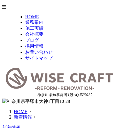
HOME
業務案内
施工実績
会社概要
ブログ
採用情報
お問い合わせ
サイトマップ
HOME
>
新着情報
>
新着情報