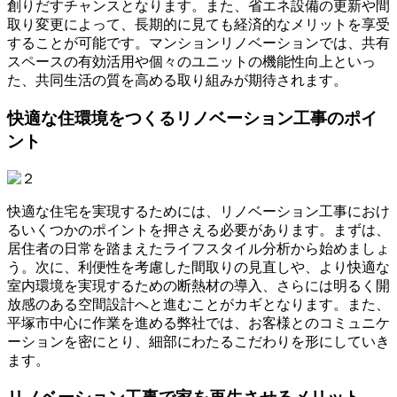
創りだすチャンスとなります。また、省エネ設備の更新や間
取り変更によって、長期的に見ても経済的なメリットを享受
することが可能です。マンションリノベーションでは、共有
スペースの有効活用や個々のユニットの機能性向上といっ
た、共同生活の質を高める取り組みが期待されます。
快適な住環境をつくるリノベーション工事のポイ
ント
快適な住宅を実現するためには、リノベーション工事におけ
るいくつかのポイントを押さえる必要があります。まずは、
居住者の日常を踏まえたライフスタイル分析から始めましょ
う。次に、利便性を考慮した間取りの見直しや、より快適な
室内環境を実現するための断熱材の導入、さらには明るく開
放感のある空間設計へと進むことがカギとなります。また、
平塚市中心に作業を進める弊社では、お客様とのコミュニケ
ーションを密にとり、細部にわたるこだわりを形にしていき
ます。