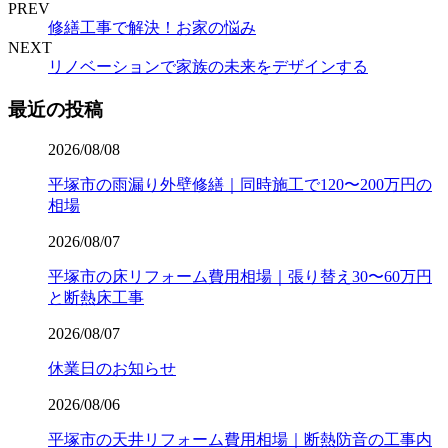
PREV
修繕工事で解決！お家の悩み
NEXT
リノベーションで家族の未来をデザインする
最近の投稿
2026/08/08
平塚市の雨漏り外壁修繕｜同時施工で120〜200万円の
相場
2026/08/07
平塚市の床リフォーム費用相場｜張り替え30〜60万円
と断熱床工事
2026/08/07
休業日のお知らせ
2026/08/06
平塚市の天井リフォーム費用相場｜断熱防音の工事内