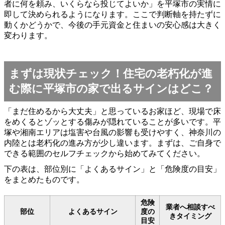
者に何を頼み、いくらなら投じてよいか」を平塚市の実情に
即して決められるようになります。ここで判断軸を持たずに
動くかどうかで、今後の手元資金と住まいの安心感は大きく
変わります。
まずは現状チェック！住宅の老朽化が進
む際に平塚市の家で出るサインはどこ？
「まだ住めるから大丈夫」と思っているお家ほど、現場で床
をめくるとゾッとする傷みが隠れていることが多いです。平
塚や湘南エリアは塩害や台風の影響も受けやすく、神奈川の
内陸とは老朽化の進み方が少し違います。まずは、ご自身で
できる範囲のセルフチェックから始めてみてください。
下の表は、部位別に「よくあるサイン」と「危険度の目安」
をまとめたものです。
危険
業者へ相談すべ
部位
よくあるサイン
度の
きタイミング
目安