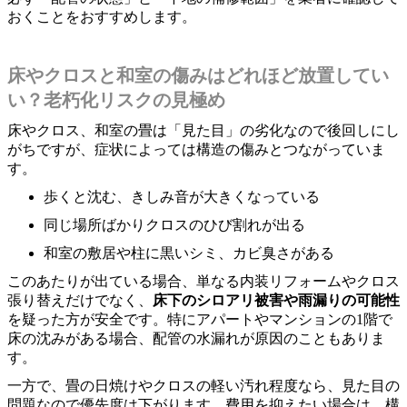
おくことをおすすめします。
床やクロスと和室の傷みはどれほど放置してい
い？老朽化リスクの見極め
床やクロス、和室の畳は「見た目」の劣化なので後回しにし
がちですが、症状によっては構造の傷みとつながっていま
す。
歩くと沈む、きしみ音が大きくなっている
同じ場所ばかりクロスのひび割れが出る
和室の敷居や柱に黒いシミ、カビ臭さがある
このあたりが出ている場合、単なる内装リフォームやクロス
張り替えだけでなく、
床下のシロアリ被害や雨漏りの可能性
を疑った方が安全です。特にアパートやマンションの1階で
床の沈みがある場合、配管の水漏れが原因のこともありま
す。
一方で、畳の日焼けやクロスの軽い汚れ程度なら、見た目の
問題なので優先度は下がります。費用を抑えたい場合は、構