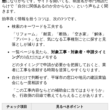
態
になりがちです。サイトを開いても、制度名が専門用語だ
らけで「自分に関係あるのか分からない」という声もよく聞
きます。
効率良く情報を拾うコツは、次の3つです。
検索のキーワードを工夫する
「リフォーム」「耐震」「断熱」「空き家」「解体」
「アパート」など、気になる工事種別ごとに探すと見
落としが減ります。
一覧ページを見たら、
対象工事・対象者・申請タイミ
ング
の3点だけはメモする
どのタイミングで申請が必要かを把握しておくと、業
者に工事を依頼する時期を逆算しやすくなります。
自分だけで判断せず、平塚市の窓口や地元の建設業協
会にも一度相談する
「この工事内容ならどの補助金に当てはまりそうか」
を、行政側の目線で教えてもらえることがあります。
チェック項目
見るべきポイント