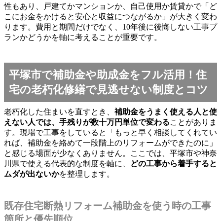
性もあり、戸建てかマンションか、自己使用か賃貸かで「ど
こにお金をかけると安心と収益につながるか」が大きく変わ
ります。費用と期間だけでなく、10年後に後悔しない工事プ
ランかどうかを軸に考えることが重要です。
平塚市で補助金や助成金をフル活用！住
宅の老朽化修繕で見逃せない制度とコツ
老朽化した住まいを直すとき、
補助金をうまく使える人と使
えない人では、手残りが数十万円単位で変わる
ことがありま
す。現場で工事をしていると「もっと早く相談してくれてい
れば、補助金を絡めて一段階上のリフォームができたのに」
と感じる場面が少なくありません。ここでは、平塚市や神奈
川県で使える代表的な制度を軸に、
どの工事から着手すると
ムダが出ないか
を整理します。
既存住宅断熱リフォーム補助金を使う時の工事
箇所と優先順位