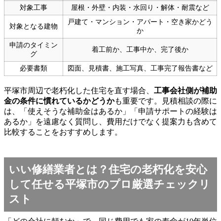
対象工事
屋根・外壁・内装・水回り・解体・耐震など
戸建て・マンション・アパート・空き家かどう
対象となる建物
か
申請のタイミン
着工前か、工事中か、完了後か
グ
必要書類
図面、見積書、施工写真、工事完了報告書など
平塚市周辺で老朽化した住宅を直す場合、
工事会社側が補助
金の条件に慣れているかどうか
も重要です。見積相談の際に
は、「使えそうな補助金はあるか」「申請サポートの経験は
あるか」を遠慮なく質問し、費用だけでなく提案力も含めて
比較することをおすすめします。
いい修繕業者とは？住宅の老朽化を安心
して任せる平塚市のプロ厳選チェックリ
スト