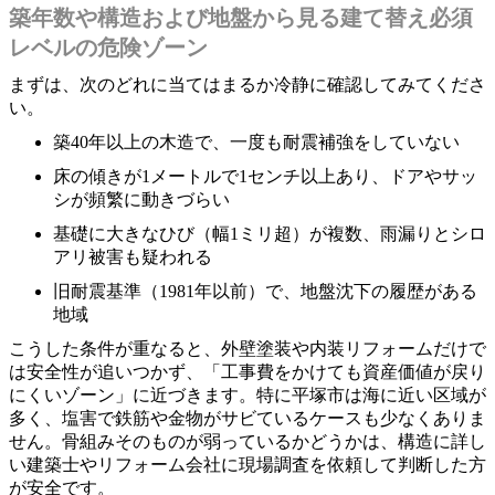
築年数や構造および地盤から見る建て替え必須
レベルの危険ゾーン
まずは、次のどれに当てはまるか冷静に確認してみてくださ
い。
築40年以上の木造で、一度も耐震補強をしていない
床の傾きが1メートルで1センチ以上あり、ドアやサッ
シが頻繁に動きづらい
基礎に大きなひび（幅1ミリ超）が複数、雨漏りとシロ
アリ被害も疑われる
旧耐震基準（1981年以前）で、地盤沈下の履歴がある
地域
こうした条件が重なると、外壁塗装や内装リフォームだけで
は安全性が追いつかず、「工事費をかけても資産価値が戻り
にくいゾーン」に近づきます。特に平塚市は海に近い区域が
多く、塩害で鉄筋や金物がサビているケースも少なくありま
せん。骨組みそのものが弱っているかどうかは、構造に詳し
い建築士やリフォーム会社に現場調査を依頼して判断した方
が安全です。