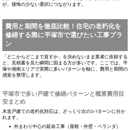
が、後悔の少ない選択につながります。
費用と期間を徹底比較！住宅の老朽化を
修繕する際に平塚市で選びたい工事プラ
ン
「どこからどこまで直すか」を決めないまま業者に依頼する
と、見積書を見た瞬間に固まる方が多いです。ここでは、平
塚や湘南エリアで実際に多いパターンを軸に、費用と期間の
感覚を整理します。
平塚市で多い戸建て修繕パターンと概算費用目
安まとめ
木造戸建ての老朽化対応は、ざっくり次の3パターンに分か
れます。
外まわり中心の延命工事（屋根・外壁・ベランダ）