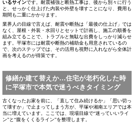
いるサイン
です。耐震補強と断熱工事は、後から別々に行う
と、せっかく仕上げた内装や外壁を壊すことになり、費用も
期間も二重にかかります。
業界人の目線で言えば、耐震や断熱は「最後の仕上げ」では
なく、屋根・外装・水回りとセットで計画し、施工の順番を
組み立てることで、トラブルと無駄な出費をしっかり減らせ
ます。平塚市には耐震や断熱の補助金も用意されているの
で、次のステップでは、その活用も視野に入れながら全体計
画を考えるのが得策です。
修繕か建て替えか…住宅が老朽化した時
に平塚市で本気で迷うべきタイミング
古くなったお家を前に、「直して住み続けるか」「思い切っ
て壊すか」で止まってしまう方が、平塚や湘南エリアでは本
当に増えています。ここでは、現場目線で“迷っていいライ
ン”と“腹をくくるライン”を整理します。