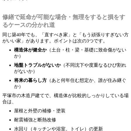
修繕で延命が可能な場合・無理をすると損をす
るケースの分かれ道
同じ築40年でも、「直すべき家」と「もう頑張りすぎない方
がいい家」があります。ポイントは次の3つです。
構造体が健全か
（土台・柱・梁・基礎に致命傷がない
か）
地盤トラブルがないか
（不同沈下や度重なるひび割れ
がないか）
将来の暮らし方
（あと何年住む想定か、誰が住み継ぐ
か）
平塚市の木造戸建てで、構造体が比較的しっかりしている場
合は、
屋根と外壁の補修・塗装
耐震補強と断熱改修
水回り（キッチンや浴室、トイレ）の更新