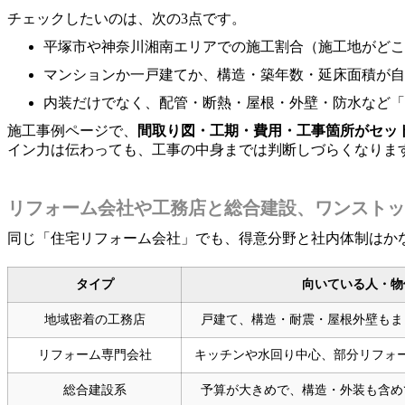
チェックしたいのは、次の3点です。
平塚市や神奈川湘南エリアでの施工割合（施工地がどこ
マンションか一戸建てか、構造・築年数・延床面積が自
内装だけでなく、配管・断熱・屋根・外壁・防水など「
施工事例ページで、
間取り図・工期・費用・工事箇所がセッ
イン力は伝わっても、工事の中身までは判断しづらくなりま
リフォーム会社や工務店と総合建設、ワンストッ
同じ「住宅リフォーム会社」でも、得意分野と社内体制はか
タイプ
向いている人・物
地域密着の工務店
戸建て、構造・耐震・屋根外壁もま
リフォーム専門会社
キッチンや水回り中心、部分リフォ
総合建設系
予算が大きめで、構造・外装も含め