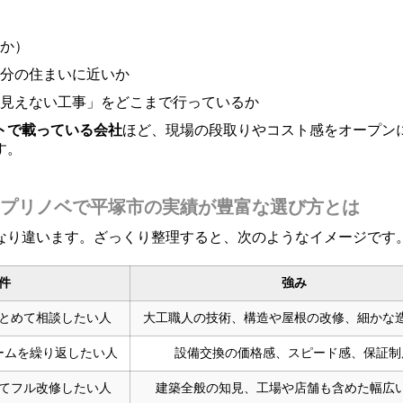
か）
分の住まいに近いか
見えない工事」をどこまで行っているか
トで載っている会社
ほど、現場の段取りやコスト感をオープン
す。
プリノベで平塚市の実績が豊富な選び方とは
なり違います。ざっくり整理すると、次のようなイメージです
件
強み
とめて相談したい人
大工職人の技術、構造や屋根の改修、細かな
ームを繰り返したい人
設備交換の価格感、スピード感、保証制
てフル改修したい人
建築全般の知見、工場や店舗も含めた幅広