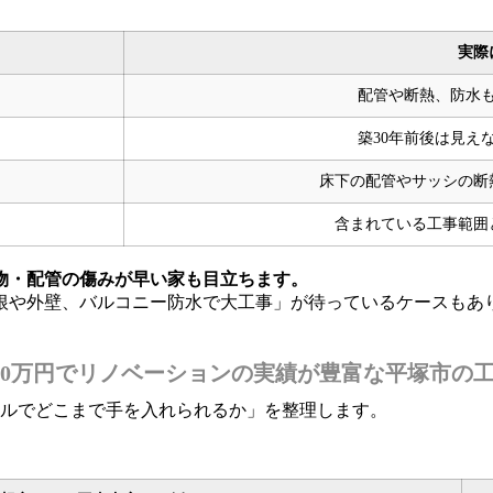
実際
配管や断熱、防水も
築30年前後は見え
床下の配管やサッシの断
含まれている工事範囲
物・配管の傷みが早い家も目立ちます。
根や外壁、バルコニー防水で大工事」が待っているケースもあ
00万〜1500万円でリノベーションの実績が豊富な平塚
ベルでどこまで手を入れられるか」を整理します。