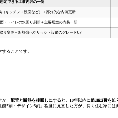
想定できる工事内容の一例
交換（キッチン＋洗面など）＋部分的な内装更新
面・トイレの水回り刷新＋主要居室の内装一新
取り変更＋断熱強化やサッシ・設備のグレードUP
討することです。
すが、
配管と断熱を後回しにすると、10年以内に追加出費を迫
性能5割・デザイン5割」程度に見直した方が、長く住む家には