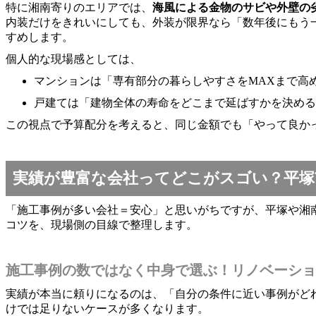
特に湘南寄りのエリアでは、
海風による金物のサビや外壁の
内装だけをきれいにしても、外装が限界なら「数年後にもう
すめします。
個人的な現場感としては、
マンションは「専有部分の暮らしやすさをMAXまで高
戸建ては「建物全体の寿命をどこまで延ばすかを決める
この視点で予算配分を考えると、同じ金額でも「やって良か
実績が豊富な会社ってどこがスゴい？平塚
「施工事例が多い会社＝安心」と思いがちですが、平塚や湘
コツを、現場側の目線で整理します。
施工事例の数ではなく中身で選ぶ！リノベーショ
実績が本当に頼りになるのは、「自分の条件に近い事例がど
けでは足りないケースが多くなります。