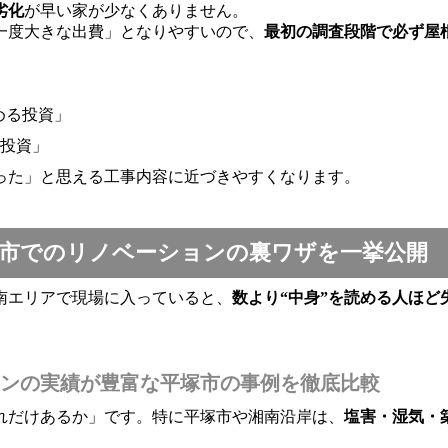
劣化
が早い家が少なくありません。
一度大きな出費」となりやすいので、
最初の調査段階で必ず屋
める投資」
投資」
った」と思える工事内容に近づきやすくなります。
市でのリノベーションの裏ワザを一挙公開
南エリアで現場に入っていると、
数より“中身”を読める人ほど
ンの実績が豊富な平塚市の事例を徹底比較
れだけあるか」です。特に平塚市や湘南沿岸は、
塩害・湿気・