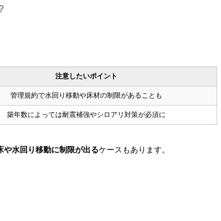
？
注意したいポイント
管理規約で水回り移動や床材の制限があることも
築年数によっては耐震補強やシロアリ対策が必須に
床や水回り移動に制限が出る
ケースもあります。