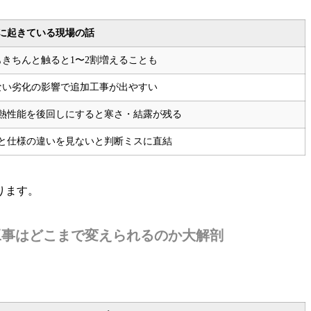
に起きている現場の話
きちんと触ると1〜2割増えることも
ない劣化の影響で追加工事が出やすい
熱性能を後回しにすると寒さ・結露が残る
と仕様の違いを見ないと判断ミスに直結
ります。
市の工事はどこまで変えられるのか大解剖