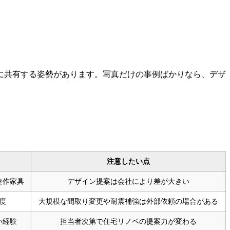
に共有する姿勢があります。写真だけの事例ばかりなら、デザ
。
注意したい点
造作家具
デザイン提案は会社により差が大きい
度
大規模な間取り変更や耐震補強は外部依頼の場合がある
い経験
担当者次第で住宅リノベの提案力が変わる