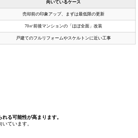
向いているケース
売却前の印象アップ、まずは最低限の更新
70㎡前後マンションの「ほぼ全面」改装
戸建てのフルリフォームやスケルトンに近い工事
られる可能性が高まります。
向いています。