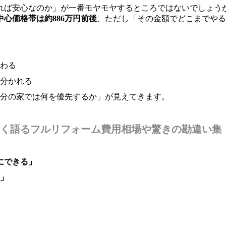
れば安心なのか」が一番モヤモヤするところではないでしょう
心価格帯は約886万円前後
、ただし「その金額でどこまでやる
わる
が分かれる
自分の家では何を優先するか」が見えてきます。
く語るフルリフォーム費用相場や驚きの勘違い集
にできる」
む」