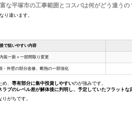
富な平塚市の工事範囲とコスパは何がどう違うの
かなり違います。
前後で狙いやすい内容
室内装一新＋一部間取り変更
根・外壁の部分改修、断熱の一部強化
ため、
専有部分に集中投資しやすい
のが強みです。
スラブのレベル差が解体後に判明し、予定していたフラットな
なりがちです。