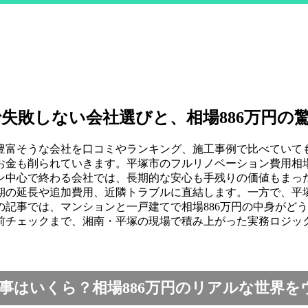
失敗しない会社選びと、相場886万円の
豊富そうな会社を口コミやランキング、施工事例で比べていて
金も削られていきます。平塚市のフルリノベーション費用相場
ン中心で終わる会社では、長期的な安心も手残りの価値もまっ
期の延長や追加費用、近隣トラブルに直結します。一方で、平
記事では、マンションと一戸建てで相場886万円の中身がど
前チェックまで、湘南・平塚の現場で積み上がった実務ロジッ
事はいくら？相場886万円のリアルな世界を