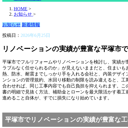
HOME
>
お知らせ
>
お知らせ
新着情報
投稿日：
2026年6月25日
リノベーションの実績が豊富な平塚市で
平塚市でフルリフォームやリノベーションを検討し、実績が
ラブルなく任せられるのか」が見えないままだと、住まいもお
熱、防水、耐震までしっかり手を入れる会社と、内装デザイ
ンションの管理規約、水回り移動の制限を読み違えると、工
合わせれば、同じ工事内容でも自己負担を抑えられます。この
書の明細で見抜く方法、補助金とローンを最大限活かす着工
進めること自体が、すでに損失になり始めています。
平塚市でリノベーションの実績が豊富な工