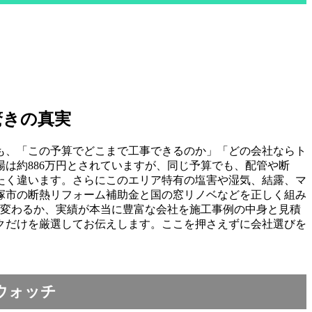
驚きの真実
も、「この予算でどこまで工事できるのか」「どの会社ならト
は約886万円とされていますが、同じ予算でも、配管や断
たく違います。さらにこのエリア特有の塩害や湿気、結露、マ
塚市の断熱リフォーム補助金と国の窓リノベなどを正しく組み
う変わるか、実績が本当に豊富な会社を施工事例の中身と見積
クだけを厳選してお伝えします。ここを押さえずに会社選びを
ウォッチ