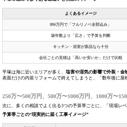
よくあるイメージ
886万円で「フルリノベ全部込み」
築年数より「広さ」で予算を判断
キッチン・浴室が新品なら十分
会社ごとの見積は「高いか安いか」だけで比較
平塚は海に近いエリアが多く、
塩害や湿気の影響で外装・金
表面だけの内装リフォームで終えてしまうと、「数年後に屋
250万〜500万円、500万〜1000万円、10
次に、多くの相談でよく出る3つの予算帯ごとに、「現場レ
予算帯ごとの“現実的に届く工事イメージ”