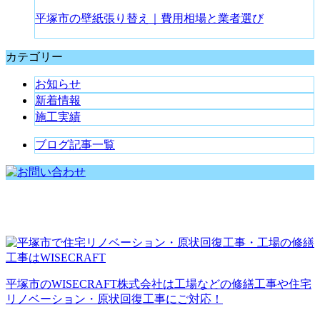
平塚市の壁紙張り替え｜費用相場と業者選び
カテゴリー
お知らせ
新着情報
施工実績
ブログ記事一覧
平塚市のWISECRAFT株式会社は工場などの修繕工事や住宅
リノベーション・原状回復工事にご対応！