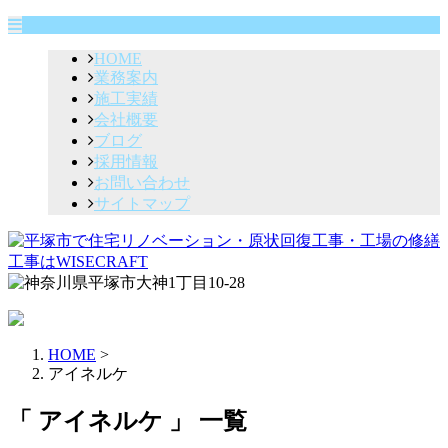
HOME
業務案内
施工実績
会社概要
ブログ
採用情報
お問い合わせ
サイトマップ
HOME
>
アイネルケ
「 アイネルケ 」 一覧