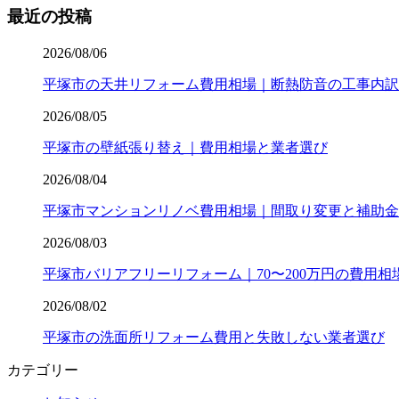
最近の投稿
2026/08/06
平塚市の天井リフォーム費用相場｜断熱防音の工事内訳
2026/08/05
平塚市の壁紙張り替え｜費用相場と業者選び
2026/08/04
平塚市マンションリノベ費用相場｜間取り変更と補助金
2026/08/03
平塚市バリアフリーリフォーム｜70〜200万円の費用相
2026/08/02
平塚市の洗面所リフォーム費用と失敗しない業者選び
カテゴリー