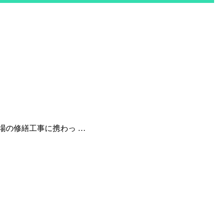
場の修繕工事に携わっ …