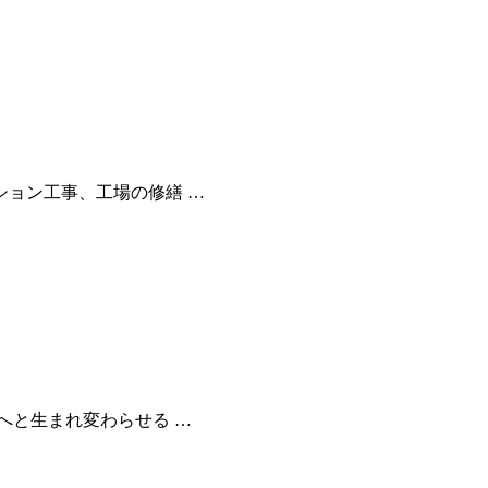
ション工事、工場の修繕 …
へと生まれ変わらせる …