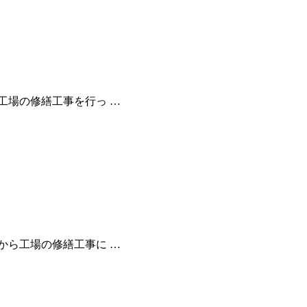
工場の修繕工事を行っ …
から工場の修繕工事に …