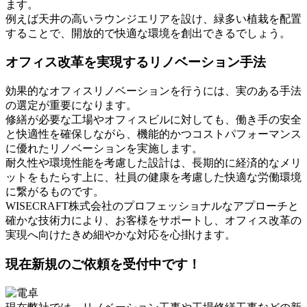
ます。
例えば天井の高いラウンジエリアを設け、緑多い植栽を配置
することで、開放的で快適な環境を創出できるでしょう。
オフィス改革を実現するリノベーション手法
効果的なオフィスリノベーションを行うには、実のある手法
の選定が重要になります。
修繕が必要な工場やオフィスビルに対しても、働き手の安全
と快適性を確保しながら、機能的かつコストパフォーマンス
に優れたリノベーションを実施します。
耐久性や環境性能を考慮した設計は、長期的に経済的なメリ
ットをもたらす上に、社員の健康を考慮した快適な労働環境
に繋がるものです。
WISECRAFT株式会社のプロフェッショナルなアプローチと
確かな技術力により、お客様をサポートし、オフィス改革の
実現へ向けたきめ細やかな対応を心掛けます。
現在新規のご依頼を受付中です！