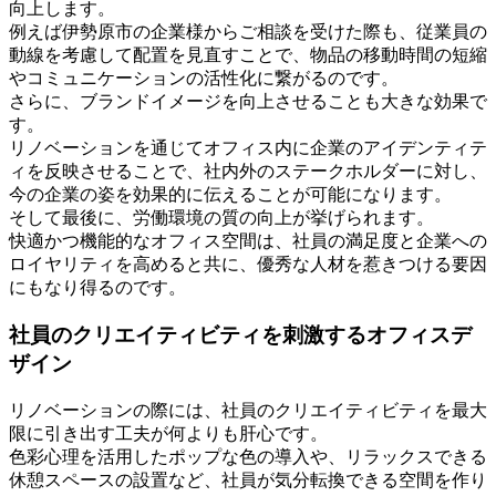
向上します。
例えば伊勢原市の企業様からご相談を受けた際も、従業員の
動線を考慮して配置を見直すことで、物品の移動時間の短縮
やコミュニケーションの活性化に繋がるのです。
さらに、ブランドイメージを向上させることも大きな効果で
す。
リノベーションを通じてオフィス内に企業のアイデンティテ
ィを反映させることで、社内外のステークホルダーに対し、
今の企業の姿を効果的に伝えることが可能になります。
そして最後に、労働環境の質の向上が挙げられます。
快適かつ機能的なオフィス空間は、社員の満足度と企業への
ロイヤリティを高めると共に、優秀な人材を惹きつける要因
にもなり得るのです。
社員のクリエイティビティを刺激するオフィスデ
ザイン
リノベーションの際には、社員のクリエイティビティを最大
限に引き出す工夫が何よりも肝心です。
色彩心理を活用したポップな色の導入や、リラックスできる
休憩スペースの設置など、社員が気分転換できる空間を作り