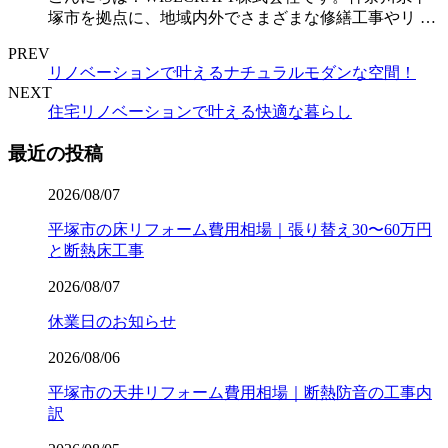
塚市を拠点に、地域内外でさまざまな修繕工事やリ …
PREV
リノベーションで叶えるナチュラルモダンな空間！
NEXT
住宅リノベーションで叶える快適な暮らし
最近の投稿
2026/08/07
平塚市の床リフォーム費用相場｜張り替え30〜60万円
と断熱床工事
2026/08/07
休業日のお知らせ
2026/08/06
平塚市の天井リフォーム費用相場｜断熱防音の工事内
訳