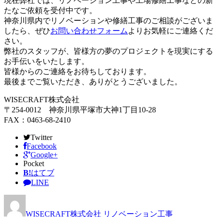
現在弊社では、リノベーション工事や工場修繕工事などの新
たなご依頼を受付中です。
神奈川県内でリノベーションや修繕工事のご相談がございま
したら、ぜひ
お問い合わせフォーム
よりお気軽にご連絡くだ
さい。
弊社のスタッフが、皆様方の夢のプロジェクトを現実にする
お手伝いをいたします。
皆様からのご連絡をお待ちしております。
最後までご覧いただき、ありがとうございました。
WISECRAFT株式会社
〒254-0012 神奈川県平塚市大神1丁目10-28
FAX：0463-68-2410
Twitter
Facebook
Google+
Pocket
B!
はてブ
LINE
WISECRAFT株式会社
リノベーション工事