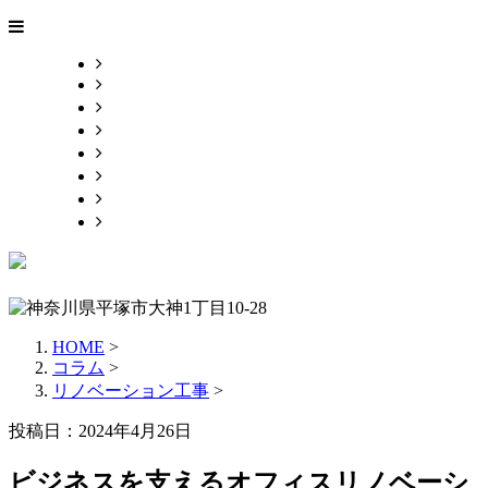
HOME
業務案内
施工実績
会社概要
ブログ
採用情報
お問い合わせ
サイトマップ
HOME
>
コラム
>
リノベーション工事
>
投稿日：2024年4月26日
ビジネスを支えるオフィスリノベーシ