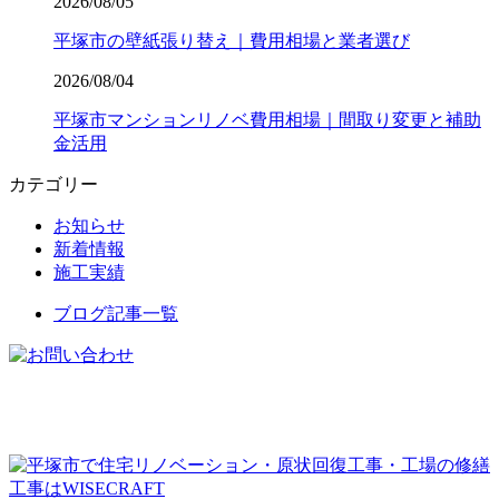
2026/08/05
平塚市の壁紙張り替え｜費用相場と業者選び
2026/08/04
平塚市マンションリノベ費用相場｜間取り変更と補助
金活用
カテゴリー
お知らせ
新着情報
施工実績
ブログ記事一覧