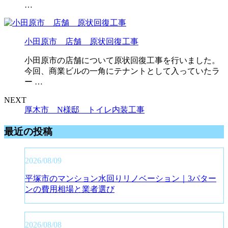
…
小田原市 店舗 原状回復工事
小田原市の店舗について原状回復工事を行いました。
今回、商業ビルの一角にテナントとして入っていたラ
ー …
NEXT
厚木市 N様邸 トイレ内装工事
最近の投稿
2026/08/09
平塚市のマンション水回りリノベーション｜3パター
ンの費用相場と業者選び
2026/08/08