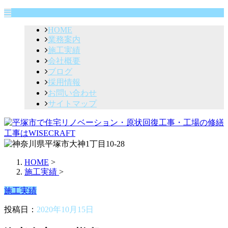
HOME
業務案内
施工実績
会社概要
ブログ
採用情報
お問い合わせ
サイトマップ
HOME
>
施工実績
>
施工実績
投稿日：
2020年10月15日