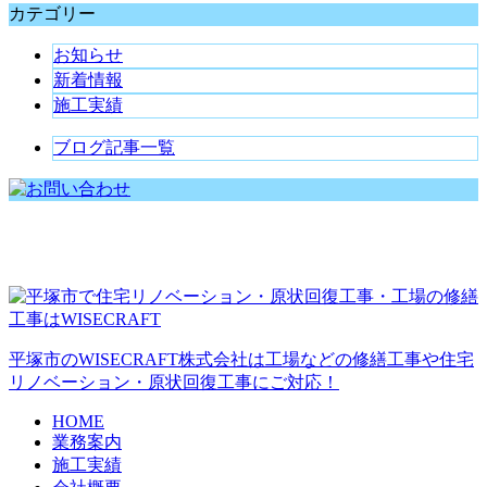
カテゴリー
お知らせ
新着情報
施工実績
ブログ記事一覧
平塚市のWISECRAFT株式会社は工場などの修繕工事や住宅
リノベーション・原状回復工事にご対応！
HOME
業務案内
施工実績