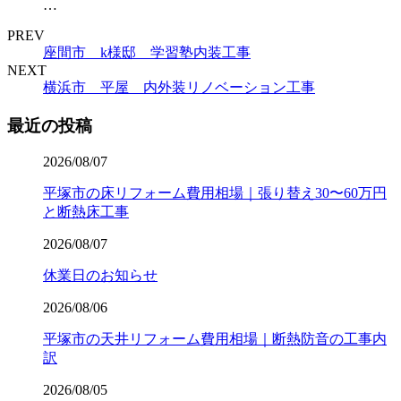
…
PREV
座間市 k様邸 学習塾内装工事
NEXT
横浜市 平屋 内外装リノベーション工事
最近の投稿
2026/08/07
平塚市の床リフォーム費用相場｜張り替え30〜60万円
と断熱床工事
2026/08/07
休業日のお知らせ
2026/08/06
平塚市の天井リフォーム費用相場｜断熱防音の工事内
訳
2026/08/05