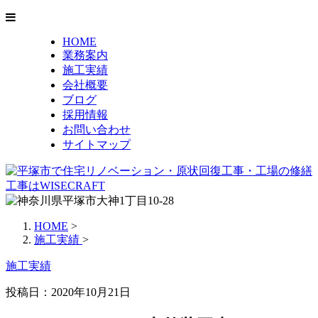
HOME
業務案内
施工実績
会社概要
ブログ
採用情報
お問い合わせ
サイトマップ
HOME
>
施工実績
>
施工実績
投稿日：
2020年10月21日