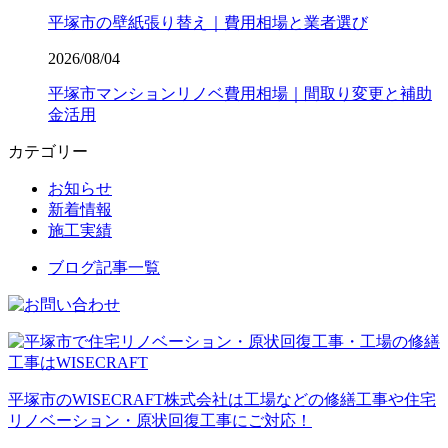
平塚市の壁紙張り替え｜費用相場と業者選び
2026/08/04
平塚市マンションリノベ費用相場｜間取り変更と補助
金活用
カテゴリー
お知らせ
新着情報
施工実績
ブログ記事一覧
平塚市のWISECRAFT株式会社は工場などの修繕工事や住宅
リノベーション・原状回復工事にご対応！