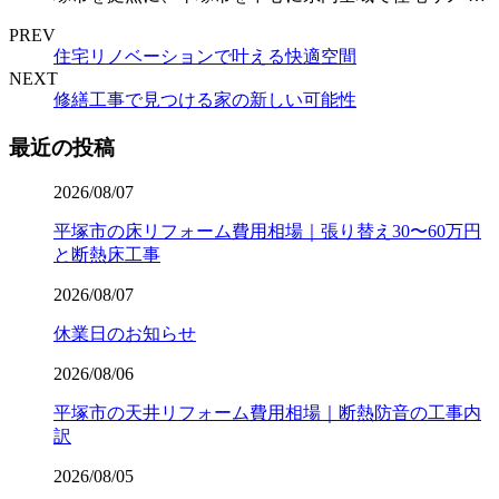
PREV
住宅リノベーションで叶える快適空間
NEXT
修繕工事で見つける家の新しい可能性
最近の投稿
2026/08/07
平塚市の床リフォーム費用相場｜張り替え30〜60万円
と断熱床工事
2026/08/07
休業日のお知らせ
2026/08/06
平塚市の天井リフォーム費用相場｜断熱防音の工事内
訳
2026/08/05