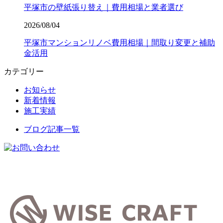
平塚市の壁紙張り替え｜費用相場と業者選び
2026/08/04
平塚市マンションリノベ費用相場｜間取り変更と補助
金活用
カテゴリー
お知らせ
新着情報
施工実績
ブログ記事一覧