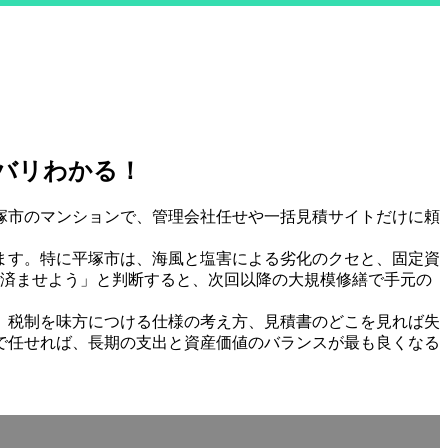
バリわかる！
平塚市のマンションで、管理会社任せや一括見積サイトだけに頼
ます。特に平塚市は、海風と塩害による劣化のクセと、固定資
で済ませよう」と判断すると、次回以降の大規模修繕で手元の
、税制を味方につける仕様の考え方、見積書のどこを見れば失
で任せれば、長期の支出と資産価値のバランスが最も良くなる