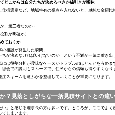
てどこからは自分たちが決めるべきか線引きが曖昧
た仕様選定など、地域特有の視点を入れないと、単純な金額比
か、第三者なのか）
役割が明確か）
めておくか
事の相談が発生した瞬間、
たちが決めなければいけないのか」という不満が一気に噴き出
際には役割分担が曖昧なケースがトラブルのほとんどを占めま
、総会での説明もスムーズで、住民からの信頼も得やすくなり
発注スキームを選ぶかを整理していくことが重要になります。
か？見落としがちな一括見積サイトとの違
たい」と感じる理事長の方は多いです。ところが、ここでよく
ってしまいます。