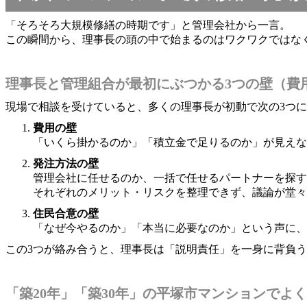
「そろそろ大規模修繕の時期です」と管理会社から一言。
この瞬間から、理事長の頭の中で始まるのはワクワクではな
理事長と管理組合が最初にぶつかる3つの壁（費
現場で相談を受けていると、多くの理事長が初動で次の3つ
費用の壁
「いくら掛かるのか」「積立金で足りるのか」が見えな
発注方法の壁
管理会社に任せるのか、一括で任せるパートナーを探す
それぞれのメリット・リスクを整理できず、議論が堂々
住民合意の壁
「なぜ今やるのか」「本当に必要なのか」という声に、
この3つが絡み合うと、理事長は「説明責任」を一身に背負
「築20年」「築30年」の平塚市マンションでよ