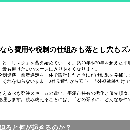
市なら費用や税制の仕組みも落とし穴もズ
と「リスク」を蓄え始めています。築20年や30年を超えた
、最も避けたいパターンに入りやすくなります。
税制優遇、業者選定を一体で設計したときにだけ効果を発揮し
。それを知らないまま「3社見積だから安心」「外壁塗装だけ
さえるべき発注スキームの違い、平塚市特有の劣化と優先順位
整理します。読み終えるころには、「どの業者に、どんな条件
迫ると何が起きるのか？