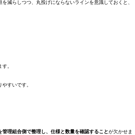
担を減らしつつ、丸投げにならないラインを意識しておくと、
。
ます。
りやすいです。
を管理組合側で整理し、仕様と数量を確認すること
が欠かせま