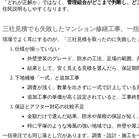
「どれが正解か」ではなく、
管理組合がどこまで判断し、ど
住民説明もしやすくなります。
三社見積でも失敗したマンション修繕工事、一括
現場でよく耳にするのが、「三社見積を取ったのに失敗した
仕様が揃っていない
外壁塗装のグレード、防水の工法、足場の範囲、
結果として、安く見える見積を選んだら、保証期
下地補修「一式」と追加工事
調査が浅く、数量を出さずに一式で計上している
追加工事の単価が高く設定されていると、工事終
保証とアフター対応の比較不足
金額だけで選んだ結果、防水や屋根の保証が短く
特に平塚のような海風の強い地域では、外壁や屋
一括発注でも同じ落とし穴があります。調査・設計・施工を