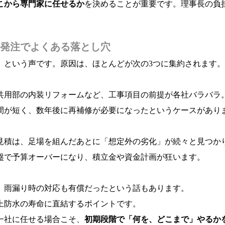
こから専門家に任せるか
を決めることが重要です。理事長の負
発注でよくある落とし穴
」という声です。原因は、ほとんどが次の3つに集約されます。
共用部の内装リフォームなど、工事項目の前提が各社バラバラ
間が短く、数年後に再補修が必要になったというケースがあり
見積は、足場を組んだあとに「想定外の劣化」が続々と見つか
盤で予算オーバーになり、積立金や資金計画が狂います。
、雨漏り時の対応も有償だったという話もあります。
上防水の寿命に直結するポイントです。
一社に任せる場合こそ、
初期段階で「何を、どこまで」やるか