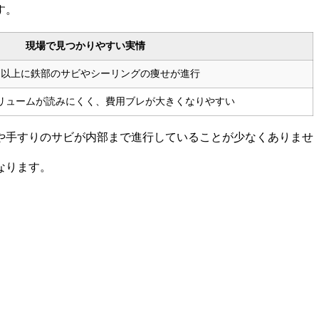
す。
現場で見つかりやすい実情
目以上に鉄部のサビやシーリングの痩せが進行
リュームが読みにくく、費用ブレが大きくなりやすい
や手すりのサビが内部まで進行していることが少なくありませ
なります。