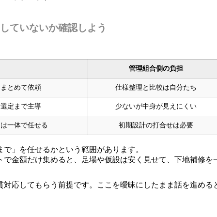
していないか確認しよう
管理組合側の負担
けまとめて依頼
仕様整理と比較は自分たち
者選定まで主導
少ないが中身が見えにくい
たは一体で任せる
初期設計の打合せは必要
まで」を任せるかという範囲があります。
トで金額だけ集めると、足場や仮設は安く見せて、下地補修を
貫対応してもらう前提です。ここを曖昧にしたまま話を進める