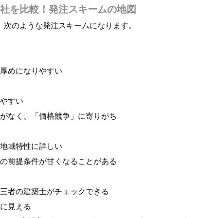
社を比較！発注スキームの地図
、次のような発注スキームになります。
が厚めになりやすい
しやすい
計がなく、「価格競争」に寄りがち
ど地域特性に詳しい
積の前提条件が甘くなることがある
第三者の建築士がチェックできる
うに見える