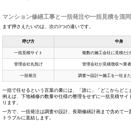
マンション修繕工事と一括発注や一括見積を混同
まず押さえたいのは、次の3つの違いです。
呼び方
中身
一括見積サイト
複数の施工会社に見積だ
管理会社丸投げ
管理会社が見積徴収〜業
一括発注
調査〜設計〜施工を一社ま
一括で任せるという言葉の裏には、「誰に」「どこからどこ
例えば、下地補修の数量や仕様の整理をせずに一括見積サイ
ります。
一方で、一括発注は調査や設計、長期修繕計画まで含めて一
トラブルに直結します。