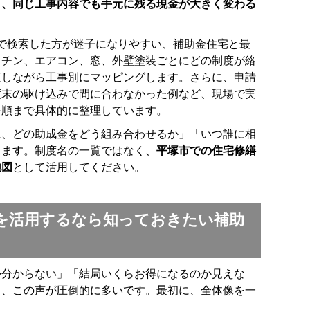
と、同じ工事内容でも手元に残る現金が大きく変わる
」で検索した方が迷子になりやすい、補助金住宅と最
ッチン、エアコン、窓、外壁塗装ごとにどの制度が絡
渡しながら工事別にマッピングします。さらに、申請
度末の駆け込みで間に合わなかった例など、現場で実
手順まで具体的に整理しています。
に、どの助成金をどう組み合わせるか」「いつ誰に相
します。制度名の一覧ではなく、
平塚市での住宅修繕
地図
として活用してください。
を活用するなら知っておきたい補助
か分からない」「結局いくらお得になるのか見えな
と、この声が圧倒的に多いです。最初に、全体像を一