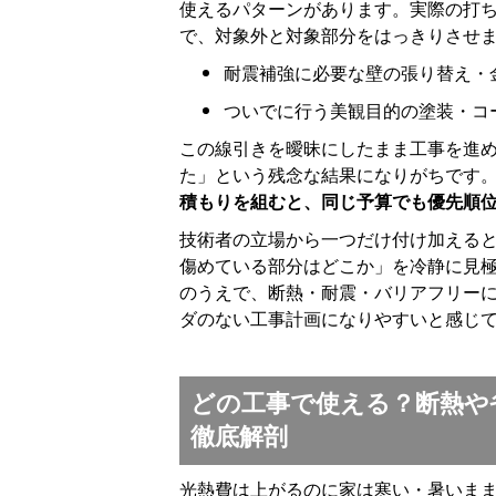
使えるパターンがあります。実際の打
で、対象外と対象部分をはっきりさせ
耐震補強に必要な壁の張り替え・
ついでに行う美観目的の塗装・コ
この線引きを曖昧にしたまま工事を進
た」という残念な結果になりがちです
積もりを組むと、同じ予算でも優先順
技術者の立場から一つだけ付け加える
傷めている部分はどこか」を冷静に見極
のうえで、断熱・耐震・バリアフリー
ダのない工事計画になりやすいと感じ
どの工事で使える？断熱や
徹底解剖
光熱費は上がるのに家は寒い・暑いま