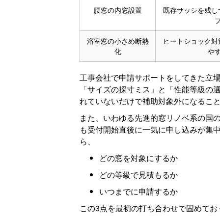
腰窓の内窓設置
既存サッシを残し
浴室窓の小さめ断熱
ヒートショック対
化
や
工事会社で申請サポートをしてきた立
「サイズの採寸ミス」と「性能等級の
れていないだけで補助対象外になるこ
また、いわゆる先進的窓リノベ系の国
も受付開始直後に一気に申し込みが集
ら、
どの窓を対象にするか
どの等級で見積もるか
いつまでに申請するか
この3点を最初の打ち合わせで固めてお