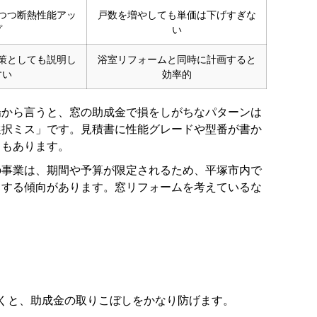
つつ断熱性能アッ
戸数を増やしても単価は下げすぎな
プ
い
策としても説明し
浴室リフォームと同時に計画すると
すい
効率的
場から言うと、窓の助成金で損をしがちなパターンは
選択ミス」です。見積書に性能グレードや型番が書か
ともあります。
の事業は、期間や予算が限定されるため、平塚市内で
中する傾向があります。窓リフォームを考えているな
くと、助成金の取りこぼしをかなり防げます。