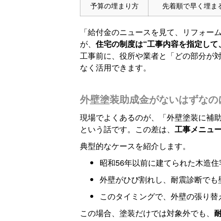
予算の埋まり方
先着順で早く埋ま
「給付金のニュースを見て、リフォー
が、
住宅の制度は“工事内容を指定して
工事前に、役所や業者と「どの部分が
なく活用できます。
外壁塗装助成金がないはずなの
現場でよくあるのが、「外壁塗装に補
という話です。この差は、
工事メニュ
典型的なケースを紹介します。
昭和56年以前に建てられた木造住
外壁がひび割れし、耐震診断でも
このタイミングで、外壁の張り替
この場合、塗装だけでは対象外でも、