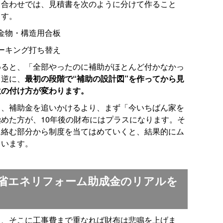
ち合わせでは、見積書を次のように分けて作ること
ます。
金物・構造用合板
ーキング打ち替え
めると、「全部やったのに補助がほとんど付かなかっ
。逆に、
最初の段階で“補助の設計図”を作ってから見
位の付け方が変わります。
と、補助金を追いかけるより、まず「今いちばん家を
めた方が、10年後の財布にはプラスになります。そ
に絡む部分から制度を当てはめていくと、結果的にム
ています。
省エネリフォーム助成金のリアルを
ま、そこに工事費まで重なれば財布は悲鳴を上げま