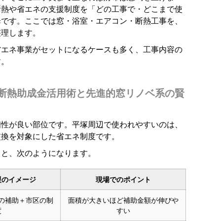
断熱や省エネの支援制度を「どの工事で・どこまで使
歩です。ここでは窓・浴室・エアコン・断熱工事を、
整理します。
省エネ事業がセットになるケースも多く、工事内容の
す。
断熱助成金活用術と先進的窓リノベ系の賢
相性が良い部位です。平塚周辺で使われやすいのは、
交換を対象にした省エネ制度です。
ると、次のようになります。
援のイメージ
現場でのポイント
の補助＋市区の制
面積が大きいほど補助金額が伸びや
度
すい