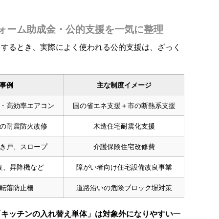
ォーム助成金・公的支援を一気に整理
をするとき、実際によく使われる公的支援は、ざっく
事例
主な制度イメージ
・高効率エアコン
国の省エネ支援＋市の断熱系支援
の耐震防火改修
木造住宅耐震化支援
き戸、スロープ
介護保険住宅改修費
良、昇降機など
障がい者向け住宅設備改良事業
転落防止柵
道路沿いの危険ブロック塀対策
「キッチンの入れ替え単体」は対象外になりやすい
一