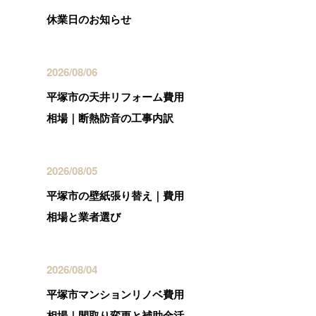
休業日のお知らせ
2026/08/06
平塚市の天井リフォーム費用
相場｜断熱防音の工事内訳
2026/08/05
平塚市の壁紙張り替え｜費用
相場と業者選び
2026/08/04
平塚市マンションリノベ費用
相場｜間取り変更と補助金活