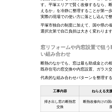
す。平塚エリアで賢く改修するなら、
えるか」を冷静に整理することが第一
実際の現場での使い方に落とし込んで
平塚市独自の制度に加えて、国や県の
選択次第で自己負担は大きく変わりま
窓リフォームや内窓設置で狙う
い組み合わせ
断熱のなかでも、窓は最も助成金との
既存住宅の窓交換や内窓設置、ガラス
代表的な組み合わせパターンを整理す
工事内容
ねらえる支
掃き出し窓の断熱窓
断熱改修向けの国
交換