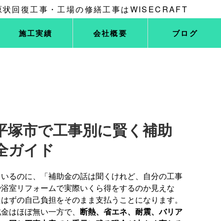
施工実績
会社概要
ブログ
平塚市で工事別に賢く補助
全ガイド
ているのに、「補助金の話は聞くけれど、自分の工事
や浴室リフォームで実際いくら得をするのか見えな
たはずの自己負担をそのまま支払うことになります。
成金はほぼ無い一方で、
断熱、省エネ、耐震、バリア