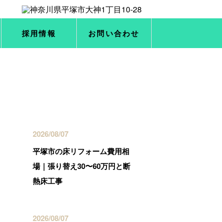
採用情報
お問い合わせ
最近の投稿
2026/08/07
平塚市の床リフォーム費用相
場｜張り替え30〜60万円と断
熱床工事
2026/08/07