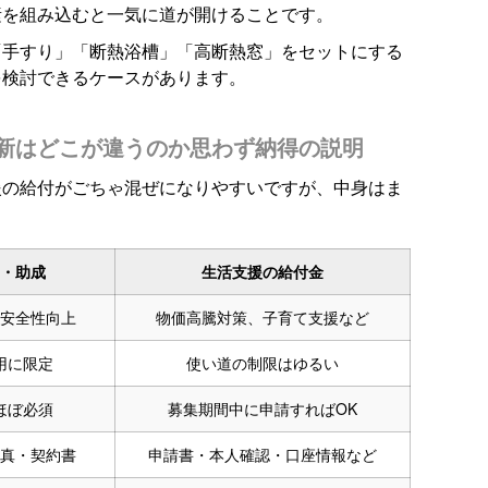
素を組み込むと一気に道が開けることです。
「手すり」「断熱浴槽」「高断熱窓」をセットにする
を検討できるケースがあります。
新はどこが違うのか思わず納得の説明
援の給付がごちゃ混ぜになりやすいですが、中身はま
・助成
生活支援の給付金
安全性向上
物価高騰対策、子育て支援など
用に限定
使い道の制限はゆるい
ほぼ必須
募集期間中に申請すればOK
真・契約書
申請書・本人確認・口座情報など