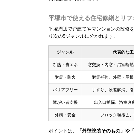
平塚市で使える住宅修繕とリフ
平塚周辺で戸建てやマンションの改修
り次の5ジャンルに分かれます。
ジャンル
代表的な工
断熱・省エネ
窓交換・内窓・浴室断熱
耐震・防火
耐震補強、外壁・屋根
バリアフリー
手すり、段差解消、引
障がい者支援
出入口拡幅、浴室改
外構・安全
ブロック塀撤去、
ポイントは、
「外壁塗装そのもの」や