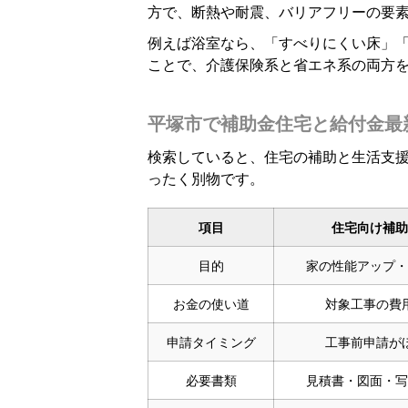
方で、断熱や耐震、バリアフリーの要
例えば浴室なら、「すべりにくい床」
ことで、介護保険系と省エネ系の両方
平塚市で補助金住宅と給付金最
検索していると、住宅の補助と生活支
ったく別物です。
項目
住宅向け補助
目的
家の性能アップ・
お金の使い道
対象工事の費
申請タイミング
工事前申請が
必要書類
見積書・図面・写