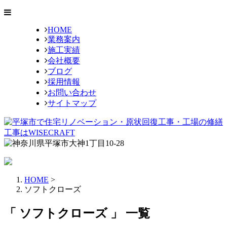
HOME
業務案内
施工実績
会社概要
ブログ
採用情報
お問い合わせ
サイトマップ
HOME
>
ソフトクローズ
「 ソフトクローズ 」 一覧