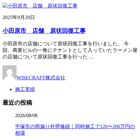
2025年9月29日
小田原市 店舗 原状回復工事
小田原市の店舗について原状回復工事を行いました。 今
回、商業ビルの一角にテナントとして入っていたラーメン屋
の店舗について原状回復工事を行った …
WISECRAFT株式会社
施工実績
最近の投稿
2026/08/08
平塚市の雨漏り外壁修繕｜同時施工で120〜200万円の
相場