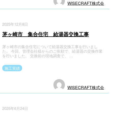
WISECRAFT株式会
社
2025年12月8日
茅ヶ崎市 集合住宅 給湯器交換工事
茅ヶ崎市の集合住宅について給湯器交換工事を行いまし
た。 今回、管理会社様からのご依頼で、給湯器の交換作業
を行いました。 交換前の現地調査で、 …
施工実績
WISECRAFT株式会
社
2025年6月24日