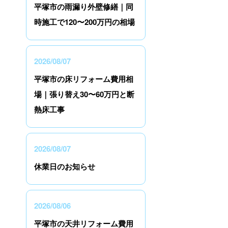
平塚市の雨漏り外壁修繕｜同
時施工で120〜200万円の相場
2026/08/07
平塚市の床リフォーム費用相
場｜張り替え30〜60万円と断
熱床工事
2026/08/07
休業日のお知らせ
2026/08/06
平塚市の天井リフォーム費用