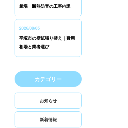
相場｜断熱防音の工事内訳
2026/08/05
平塚市の壁紙張り替え｜費用
相場と業者選び
カテゴリー
お知らせ
新着情報