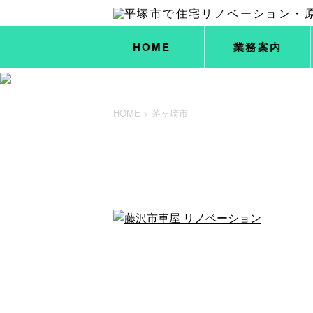
HOME
業務案内
HOME
>
茅ヶ崎市