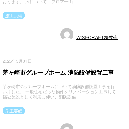
おります。 床について、フロア一面 …
施工実績
WISECRAFT株式会
社
2026年3月31日
茅ヶ崎市グループホーム 消防設備設置工事
茅ヶ崎市のグループホームについて消防設備設置工事を行
いました。 一般住宅だった物件をリノベーション工事して
福祉施設として利用に伴い、消防設備 …
施工実績