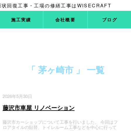
施工実績
会社概要
ブログ
「 茅ヶ崎市 」 一覧
2026年5月30日
藤沢市車屋 リノベーション
藤沢市カーショップについて工事を行いました。 今回はフ
ロアタイルの貼替、トイレルーム工事などを中心に行って