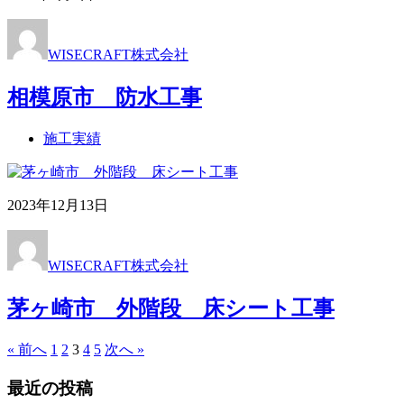
WISECRAFT株式会社
相模原市 防水工事
施工実績
2023年12月13日
WISECRAFT株式会社
茅ヶ崎市 外階段 床シート工事
« 前へ
1
2
3
4
5
次へ »
最近の投稿