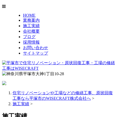
HOME
業務案内
施工実績
会社概要
ブログ
採用情報
お問い合わせ
サイトマップ
住宅リノベーションや工場などの修繕工事、原状回復
工事なら平塚市のWISECRAFT株式会社へ
>
施工実績
>
施工実績