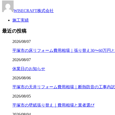
WISECRAFT株式会社
施工実績
最近の投稿
2026/08/07
平塚市の床リフォーム費用相場｜張り替え30〜60万円
2026/08/07
休業日のお知らせ
2026/08/06
平塚市の天井リフォーム費用相場｜断熱防音の工事内訳
2026/08/05
平塚市の壁紙張り替え｜費用相場と業者選び
2026/08/04