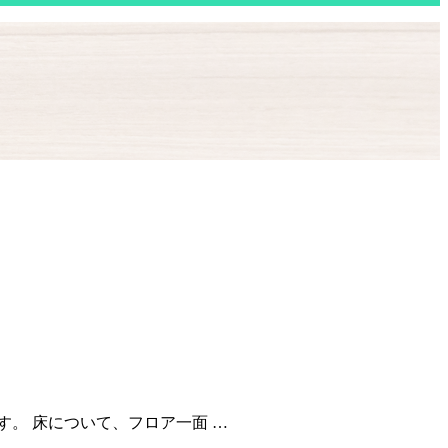
。 床について、フロア一面 …