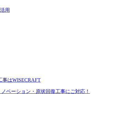
活用
宅リノベーション・原状回復工事にご対応！