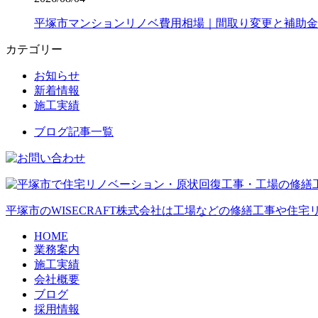
平塚市マンションリノベ費用相場｜間取り変更と補助金
カテゴリー
お知らせ
新着情報
施工実績
ブログ記事一覧
平塚市のWISECRAFT株式会社は工場などの修繕工事や住
HOME
業務案内
施工実績
会社概要
ブログ
採用情報